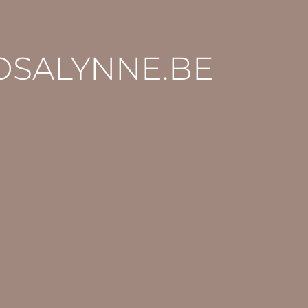
 ROSALYNNE.BE